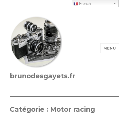
French
MENU
brunodesgayets.fr
Catégorie :
Motor racing