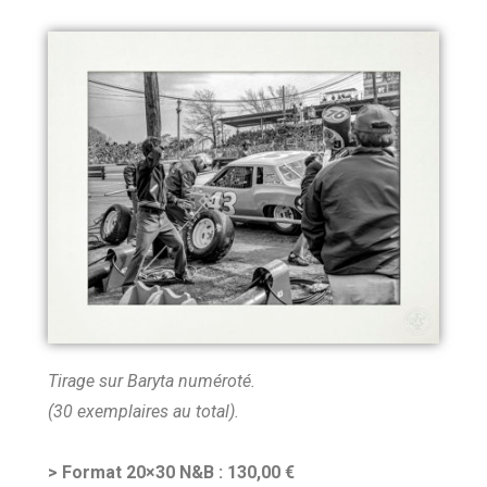
Tirage sur Baryta numéroté.
(30 exemplaires au total).
> Format 20×30 N&B : 130,00 €