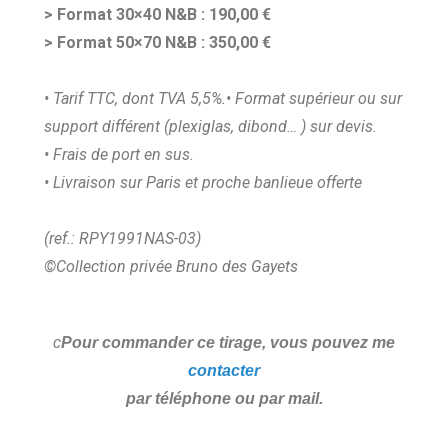
> Format 30×40 N&B : 190,00 €
> Format 50×70 N&B : 350,00 €
• Tarif TTC, dont TVA 5,5%.
• Format supérieur ou sur
support différent (plexiglas, dibond… ) sur devis.
• Frais de port en sus.
• Livraison sur Paris et proche banlieue offerte
(ref.: RPY1991NAS-03)
©Collection privée Bruno des Gayets
c
Pour commander ce tirage, vous pouvez me
contacter
par téléphone ou par mail.