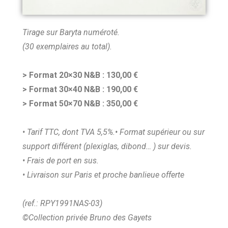
Tirage sur Baryta numéroté.
(30 exemplaires au total).
> Format 20×30 N&B : 130,00 €
> Format 30×40 N&B : 190,00 €
> Format 50×70 N&B : 350,00 €
• Tarif TTC, dont TVA 5,5%.
• Format supérieur ou sur
support différent (plexiglas, dibond… ) sur devis.
• Frais de port en sus.
• Livraison sur Paris et proche banlieue offerte
(ref.: RPY1991NAS-03)
©Collection privée Bruno des Gayets