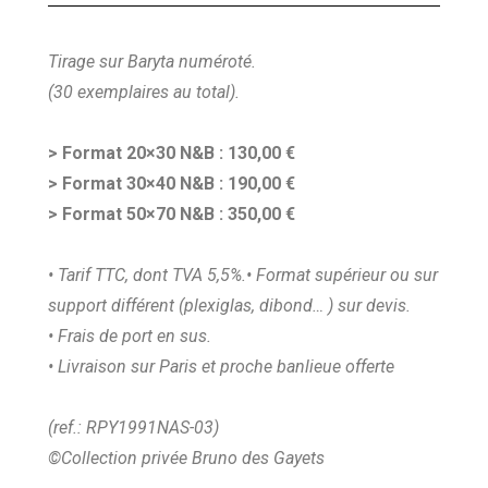
Tirage sur Baryta numéroté.
(30 exemplaires au total).
> Format 20×30 N&B : 130,00 €
> Format 30×40 N&B : 190,00 €
> Format 50×70 N&B : 350,00 €
• Tarif TTC, dont TVA 5,5%.
• Format supérieur ou sur
support différent (plexiglas, dibond… ) sur devis.
• Frais de port en sus.
• Livraison sur Paris et proche banlieue offerte
(ref.: RPY1991NAS-03)
©Collection privée Bruno des Gayets