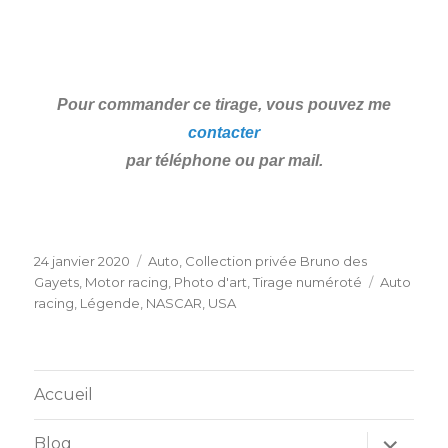
Pour commander ce tirage, vous pouvez me
contacter
par téléphone ou par mail.
24 janvier 2020
Auto
,
Collection privée Bruno des
Gayets
,
Motor racing
,
Photo d'art
,
Tirage numéroté
Auto
racing
,
Légende
,
NASCAR
,
USA
Accueil
Blog