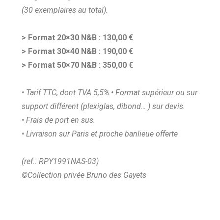
(30 exemplaires au total).
> Format 20×30 N&B : 130,00 €
> Format 30×40 N&B : 190,00 €
> Format 50×70 N&B : 350,00 €
• Tarif TTC, dont TVA 5,5%.
• Format supérieur ou sur
support différent (plexiglas, dibond… ) sur devis.
• Frais de port en sus.
• Livraison sur Paris et proche banlieue offerte
(ref.: RPY1991NAS-03)
©Collection privée Bruno des Gayets