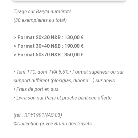
Tirage sur Baryta numéroté.
(30 exemplaires au total).
> Format 20×30 N&B : 130,00 €
> Format 30×40 N&B : 190,00 €
> Format 50×70 N&B : 350,00 €
• Tarif TTC, dont TVA 5,5%.
• Format supérieur ou sur
support différent (plexiglas, dibond… ) sur devis.
• Frais de port en sus.
• Livraison sur Paris et proche banlieue offerte
(ref.: RPY1991NAS-03)
©Collection privée Bruno des Gayets