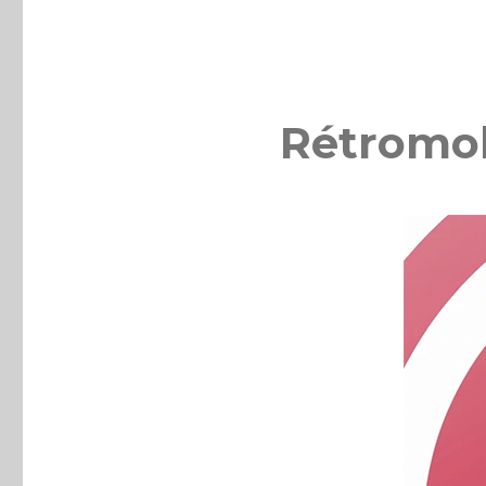
Rétromob