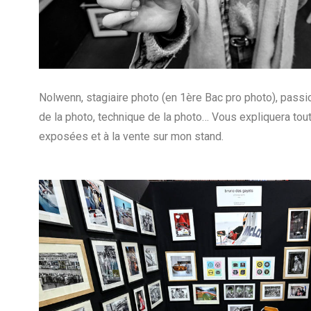
Nolwenn, stagiaire photo (en 1ère Bac pro photo), passi
de la photo, technique de la photo… Vous expliquera tou
exposées et à la vente sur mon stand.