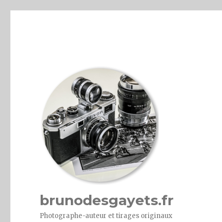
brunodesgayets.fr
Photographe-auteur et tirages originaux