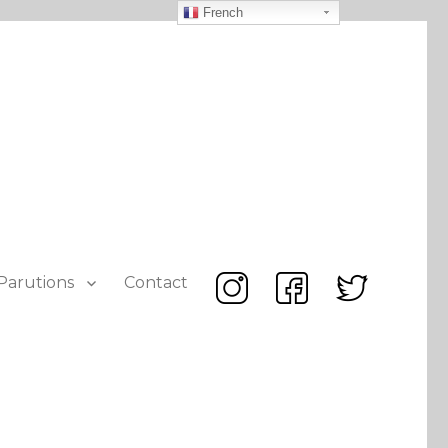
French
Parutions
Contact